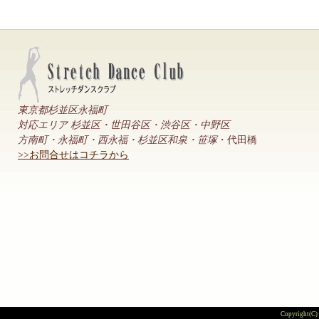
東京都杉並区永福町
対応エリア 杉並区・世田谷区・渋谷区・中野区
方南町・永福町・西永福・杉並区和泉・笹塚
・代田橋
>>お問合せはコチラから
Copyright(C) 