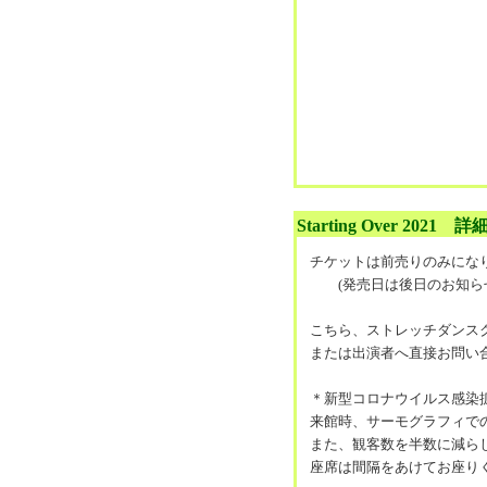
Starting Over 2021 詳
チケットは前売りのみにな
(発売日は後日のお知ら
こちら、ストレッチダンス
または出演者へ直接お問い
＊新型コロナウイルス感染
来館時、サーモグラフィで
また、観客数を半数に減ら
座席は間隔をあけてお座り