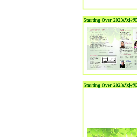
Starting Over 2023の
Starting Over 2023の