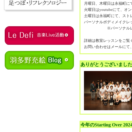
月曜日、木曜日は永福町に
火曜日はyoutubeにて、
土曜日は永福町にて、スト
パーソナルボディメイクレ
※パーソナルレッスン
詳細は教室レッスンをご覧
お問い合わせはメールにて
ありがとうございまし
今年のStarting Over 