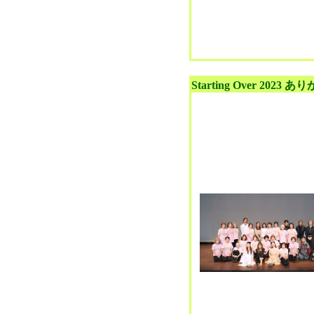
Starting Over 20