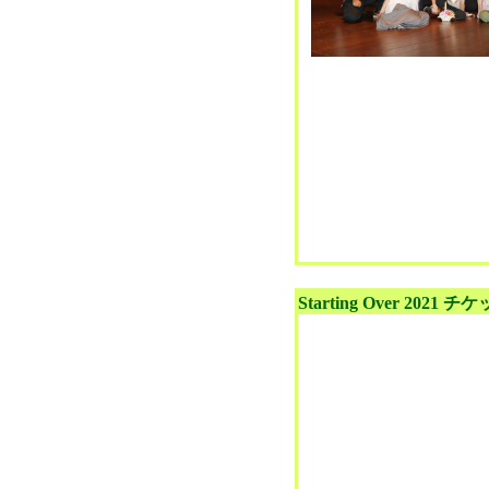
Starting Over 202